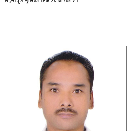
महत्त्वपूर्ण भूमिका निभाउँदै आएको छ।