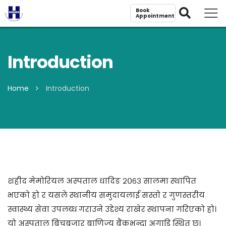
Book
Appointment
Introduction
Home
Introduction
शहीद मेमोरियल अस्पताल धादिङ २०६३ सालमा स्थापित
भएको हो र यसले स्थानीय समुदायलाई सस्तो र गुणस्तरीय
स्वास्थ्य सेवा उपलब्ध गराउने उद्देश्य राखेर स्थापना गरिएको हो।
यो अस्पताल बिचबजार बाणिज्य बैंकभन्दा अगाडि स्थित छ।